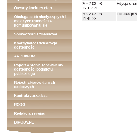
2022-03-08
Edycja stron
Otwarty konkurs ofert
12:15:54
2022-03-08
Publikacja s
Obsługa osób niesłyszących i
11:49:23
mających trudności w
komunikowaniu się
Sprawozdania finansowe
Koordynator i deklaracja
dostępności
ARCHIWUM
Raport o stanie zapewnienia
dostępności podmiotu
publicznego
Rejestr zbiorów danych
osobowych
Kontrola zarządcza
RODO
Redakcja serwisu
BIP.GOV.PL