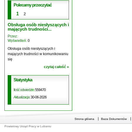
Polecamy przeczytać
2
1
Ogłoszenia i Komunikaty
Przez:
Wyświetleń:
8739
Ważny Komunikat
czytaj całość
Statystyka
Ilość odwiedzin:
559470
Aktualizacja:
30-06-2026
Strona główna
Baza Dokumentów
Powiatowy Urząd Pracy w Lubaniu